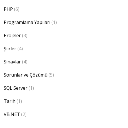
PHP
(6)
Programlama Yapıları
(1)
Projeler
(3)
Şiirler
(4)
Sınavlar
(4)
Sorunlar ve Çözümü
(5)
SQL Server
(1)
Tarih
(1)
VB.NET
(2)