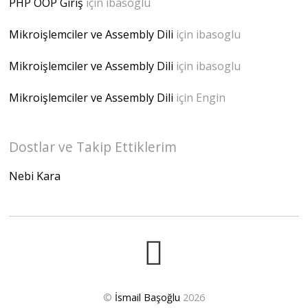
PHP OOP Giriş
için
ibasoglu
Mikroişlemciler ve Assembly Dili
için
ibasoglu
Mikroişlemciler ve Assembly Dili
için
ibasoglu
Mikroişlemciler ve Assembly Dili
için
Engin
Dostlar ve Takip Ettiklerim
Nebi Kara
©
İsmail Başoğlu
2026