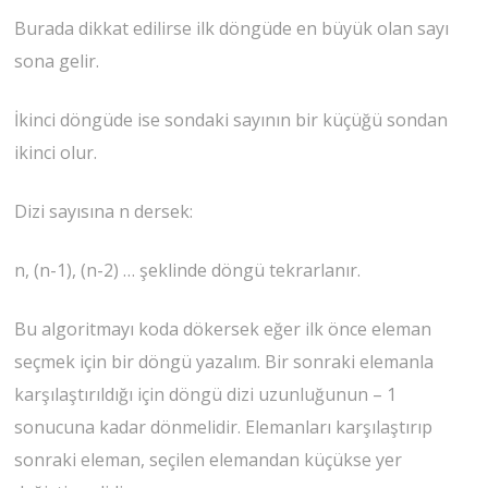
Burada dikkat edilirse ilk döngüde en büyük olan sayı
sona gelir.
İkinci döngüde ise sondaki sayının bir küçüğü sondan
ikinci olur.
Dizi sayısına n dersek:
n, (n-1), (n-2) … şeklinde döngü tekrarlanır.
Bu algoritmayı koda dökersek eğer ilk önce eleman
seçmek için bir döngü yazalım. Bir sonraki elemanla
karşılaştırıldığı için döngü dizi uzunluğunun – 1
sonucuna kadar dönmelidir. Elemanları karşılaştırıp
sonraki eleman, seçilen elemandan küçükse yer