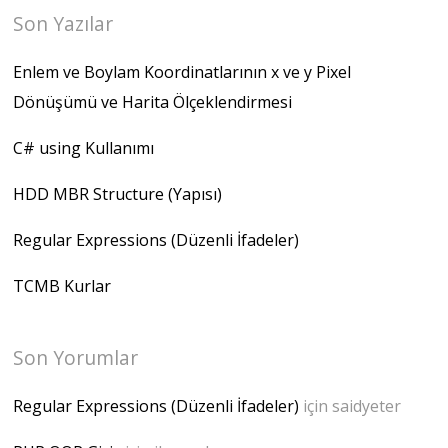
Son Yazılar
Enlem ve Boylam Koordinatlarının x ve y Pixel
Dönüşümü ve Harita Ölçeklendirmesi
C# using Kullanımı
HDD MBR Structure (Yapısı)
Regular Expressions (Düzenli İfadeler)
TCMB Kurlar
Son Yorumlar
Regular Expressions (Düzenli İfadeler)
için
saidyeter