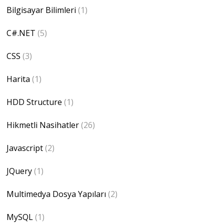
Bilgisayar Bilimleri
(1)
C#.NET
(5)
CSS
(3)
Harita
(1)
HDD Structure
(1)
Hikmetli Nasihatler
(26)
Javascript
(2)
JQuery
(1)
Multimedya Dosya Yapıları
(2)
MySQL
(1)